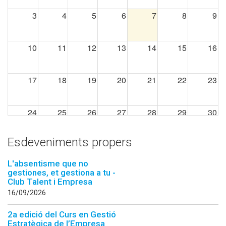
3
4
5
6
7
8
9
10
11
12
13
14
15
16
17
18
19
20
21
22
23
24
25
26
27
28
29
30
Esdeveniments propers
31
1
2
3
4
5
6
L'absentisme que no
gestiones, et gestiona a tu -
Club Talent i Empresa
16/09/2026
2a edició del Curs en Gestió
Estratègica de l’Empresa