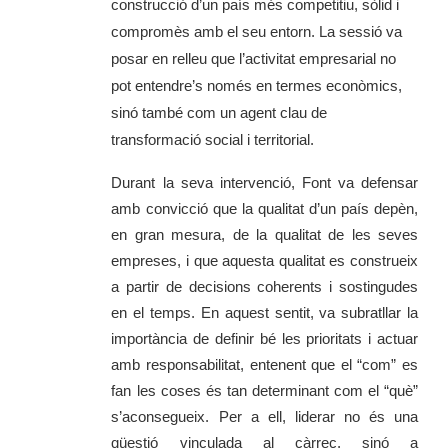
construcció d’un país més competitiu, sòlid i
compromès amb el seu entorn. La sessió va
posar en relleu que l’activitat empresarial no
pot entendre’s només en termes econòmics,
sinó també com un agent clau de
transformació social i territorial.
Durant la seva intervenció, Font va defensar
amb convicció que la qualitat d’un país depèn,
en gran mesura, de la qualitat de les seves
empreses, i que aquesta qualitat es construeix
a partir de decisions coherents i sostingudes
en el temps. En aquest sentit, va subratllar la
importància de definir bé les prioritats i actuar
amb responsabilitat, entenent que el “com” es
fan les coses és tan determinant com el “què”
s’aconsegueix. Per a ell, liderar no és una
qüestió vinculada al càrrec, sinó a