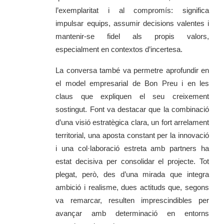
l’exemplaritat i al compromís: significa
impulsar equips, assumir decisions valentes i
mantenir-se fidel als propis valors,
especialment en contextos d’incertesa.
La conversa també va permetre aprofundir en
el model empresarial de Bon Preu i en les
claus que expliquen el seu creixement
sostingut. Font va destacar que la combinació
d’una visió estratègica clara, un fort arrelament
territorial, una aposta constant per la innovació
i una col·laboració estreta amb partners ha
estat decisiva per consolidar el projecte. Tot
plegat, però, des d’una mirada que integra
ambició i realisme, dues actituds que, segons
va remarcar, resulten imprescindibles per
avançar amb determinació en entorns