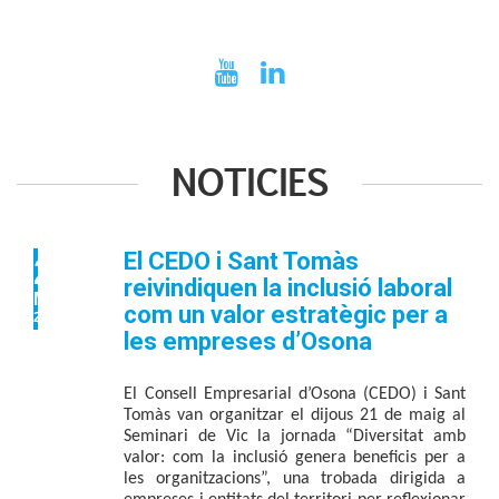
NOTICIES
El CEDO i Sant Tomàs
21
reivindiquen la inclusió laboral
MAI
com un valor estratègic per a
2026
les empreses d’Osona
El Consell Empresarial d’Osona (CEDO) i Sant 
Tomàs van organitzar el dijous 21 de maig al 
Seminari de Vic la jornada
 “Diversitat amb 
valor: com la inclusió genera beneficis per a 
les organitzacions”
, una trobada dirigida a 