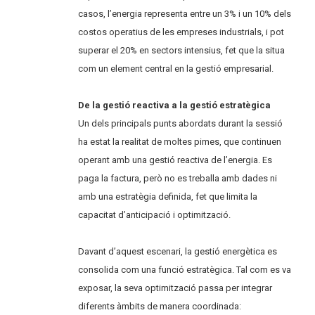
casos, l’energia representa entre un 3% i un 10% dels
costos operatius de les empreses industrials, i pot
superar el 20% en sectors intensius, fet que la situa
com un element central en la gestió empresarial.
De la gestió reactiva a la gestió estratègica
Un dels principals punts abordats durant la sessió
ha estat la realitat de moltes pimes, que continuen
operant amb una gestió reactiva de l’energia. Es
paga la factura, però no es treballa amb dades ni
amb una estratègia definida, fet que limita la
capacitat d’anticipació i optimització.
Davant d’aquest escenari, la gestió energètica es
consolida com una funció estratègica. Tal com es va
exposar, la seva optimització passa per integrar
diferents àmbits de manera coordinada: