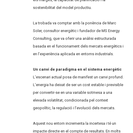
sostenibilitat del model productiu.
La trobada va comptar amb la ponència de Marc
Soler, consultor energètic i fundador de MS Energy
Consulting, que va oferir una anàlisi estructurada
basada en el funcionament dels mercats energètics i
en l’experiència aplicada en entorns industrials.
Un canvi de paradigma en el sistema energètic
L’escenari actual posa de manifest un canvi profund.
L’energia ha deixat de ser un cost estable i previsible
per convertir-se en una variable sotmesa a una
elevada volatilitat, condicionada pel context
geopolític, la regulació i l’evolució dels mercats.
Aquest nou entorn incrementa la incertesa i té un
impacte directe en el compte de resultats. En molts