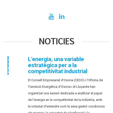
NOTICIES
L’energia, una variable
14
estratègica per a la
ABR
competitivitat industrial
2026
El Consell Empresarial d’Osona (CEDO) i l’Oficina de
Transició Energètica d’Osona i el Lluçanès han
organitzat una sessió dedicada a analitzar el paper
de l’energia en la competitivitat de la indústria, amb
la voluntat d’entendre com la seva gestió condiciona
els marges, la capacitat de planificació i la