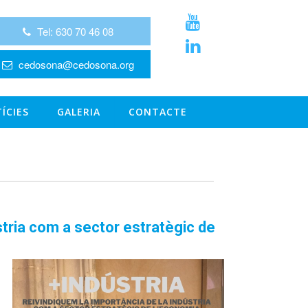
Tel: 630 70 46 08
cedosona@cedosona.org
ÍCIES
GALERIA
CONTACTE
stria com a sector estratègic de