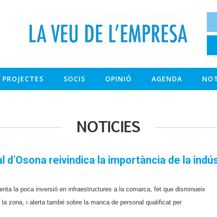
PROJECTES
SOCIS
OPINIÓ
AGENDA
NOT
NOTICIES
l d’Osona reivindica la importància de la indú
nta la poca inversió en infraestructures a la comarca, fet que disminueix
 la zona, i alerta també sobre la manca de personal qualificat per