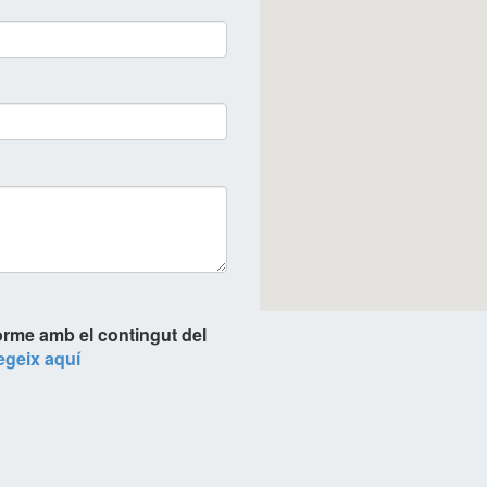
orme amb el contingut del
legeix aquí