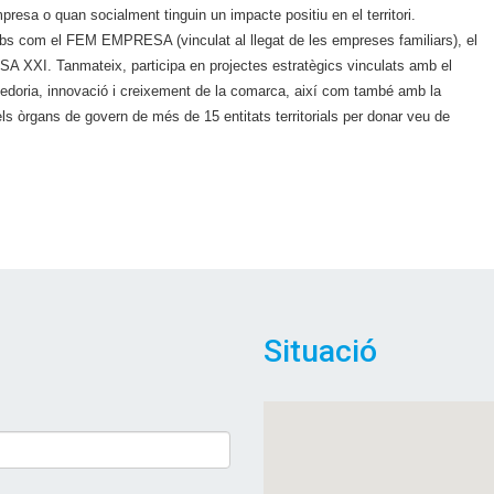
presa o quan socialment tinguin un impacte positiu en el territori.
lubs com el FEM EMPRESA (vinculat al llegat de les empreses familiars), el
I. Tanmateix, participa en projectes estratègics vinculats amb el
edoria, innovació i creixement de la comarca, així com també amb la
els òrgans de govern de més de 15 entitats territorials per donar veu de
Situació