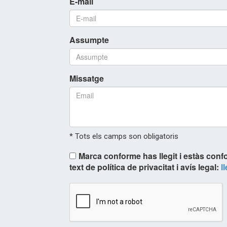
E-mail
Assumpte
Missatge
* Tots els camps son obligatoris
Marca conforme has llegit i estàs conf
text de política de privacitat i avís legal:
l