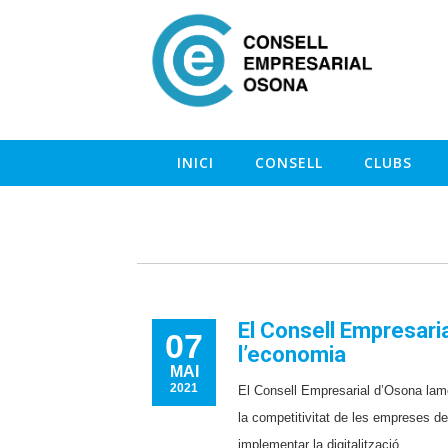
INICI
CONSELL
CLUBS
El Consell Empresaria
07
l’economia
MAI
2021
El Consell Empresarial d’Osona lame
la competitivitat de les empreses de
implementar la digitalització.