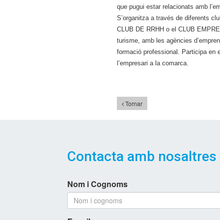
que pugui estar relacionats amb l’em
S’organitza a través de diferents c
CLUB DE RRHH o el CLUB EMPRESA XX
turisme, amb les agències d’empren
formació professional. Participa en 
l’empresari a la comarca.
Tornar
Contacta amb nosaltres
Nom i Cognoms