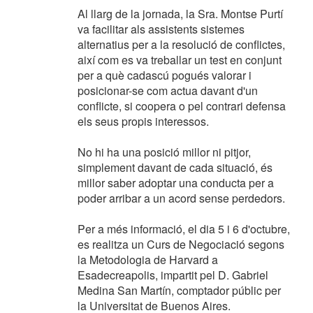
Al llarg de la jornada, la Sra. Montse Purtí
va facilitar als assistents sistemes
alternatius per a la resolució de conflictes,
així com es va treballar un test en conjunt
per a què cadascú pogués valorar i
posicionar-se com actua davant d'un
conflicte, si coopera o pel contrari defensa
els seus propis interessos.
No hi ha una posició millor ni pitjor,
simplement davant de cada situació, és
millor saber adoptar una conducta per a
poder arribar a un acord sense perdedors.
Per a més informació, el dia 5 i 6 d'octubre,
es realitza un Curs de Negociació segons
la Metodologia de Harvard a
Esadecreapolis, impartit pel D. Gabriel
Medina San Martín, comptador públic per
la Universitat de Buenos Aires.