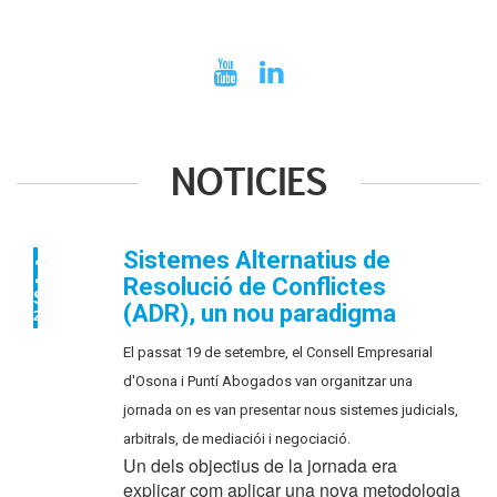
NOTICIES
Sistemes Alternatius de
19
Resolució de Conflictes
SET
(ADR), un nou paradigma
2017
El passat 19 de setembre, el Consell Empresarial
d'Osona i Puntí Abogados van organitzar una
jornada on es van presentar nous sistemes judicials,
arbitrals, de mediaciói i negociació.
Un dels objectius de la jornada era
explicar com aplicar una nova metodologia