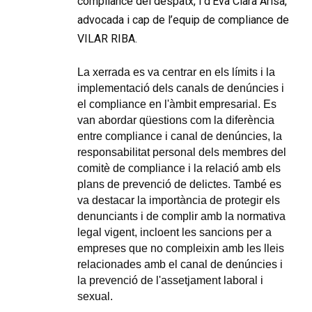
compliance del despatx, i d'Eva Clarà Arisa,
advocada i cap de l’equip de compliance de
VILAR RIBA.
La xerrada es va centrar en els límits i la
implementació dels canals de denúncies i
el compliance en l'àmbit empresarial. Es
van abordar qüestions com la diferència
entre compliance i canal de denúncies, la
responsabilitat personal dels membres del
comitè de compliance i la relació amb els
plans de prevenció de delictes. També es
va destacar la importància de protegir els
denunciants i de complir amb la normativa
legal vigent, incloent les sancions per a
empreses que no compleixin amb les lleis
relacionades amb el canal de denúncies i
la prevenció de l'assetjament laboral i
sexual.