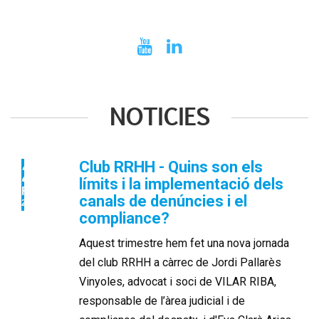
NOTICIES
Club RRHH - Quins son els
28
límits i la implementació dels
FEB
canals de denúncies i el
2024
compliance?
Aquest trimestre hem fet
una nova jornada
del club RRHH a càrrec de Jordi Pallarès
Vinyoles, advocat i soci de VILAR RIBA,
responsable de l’àrea judicial i de