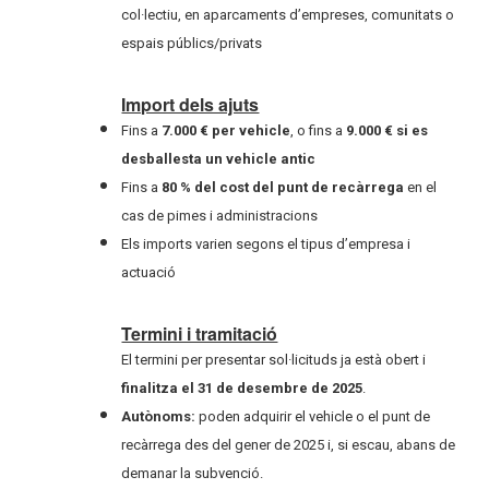
col·lectiu, en aparcaments d’empreses, comunitats o
espais públics/privats
Import dels ajuts
Fins a
7.000 € per vehicle
, o fins a
9.000 € si es
desballesta un vehicle antic
Fins a
80 % del cost del punt de recàrrega
en el
cas de pimes i administracions
Els imports varien segons el tipus d’empresa i
actuació
Termini i tramitació
El termini per presentar sol·licituds
ja està obert i
finalitza el 31 de desembre de 2025
.
Autònoms:
poden adquirir el vehicle o el punt de
recàrrega des del gener de 2025 i, si escau, abans de
demanar la subvenció.