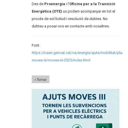
Des de
Proenergia
i l’
Oficina per a la Transició
Energètica (OTE)
us podem acompanyar en tot el
procés de sol·licitud i resolució de dubtes. No
dubteu a posar-vos en contacte amb nosaltres.
Font:
https://icaen.gencat.cat/ca/energia/ajuts/mobilitat/pla-
moves-iii/moves-iii-2025/index.html
Tornar