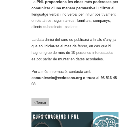
La
PNL proporciona les eines més poderoses per
comunicar d'una manera persuasiva
i utilitzar el
llenguatge verbal i no verbal per influir positivament
en els altres, siguin amics, familiars, companys,
clients subordinats, pacients...
La data d'inici del curs es publicarà a finals d'any ja
que sol iniciar-se el mes de febrer, en cas que hi
hagi un grup de més de 10 persones interessades
es pot parlar de muntar en dates acordades.
Per a més informació, contacta amb
comunicacio@cedosona.org o truca al 93 516 48
08.
Tornar