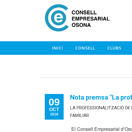
INICI
CONSELL
CLUBS
Nota premsa "La prof
09
LA PROFESSIONALITZACIÓ DE 
OCT
2016
FAMILIAR
El Consell Empresarial d’Oson