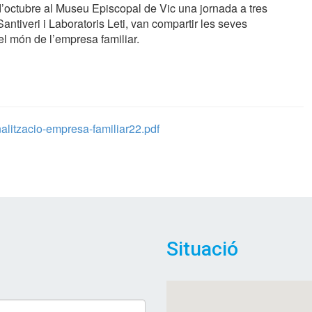
 d’octubre al Museu Episcopal de Vic una jornada a tres
ntiveri i Laboratoris Leti, van compartir les seves
 el món de l’empresa familiar.
litzacio-empresa-familiar22.pdf
Situació