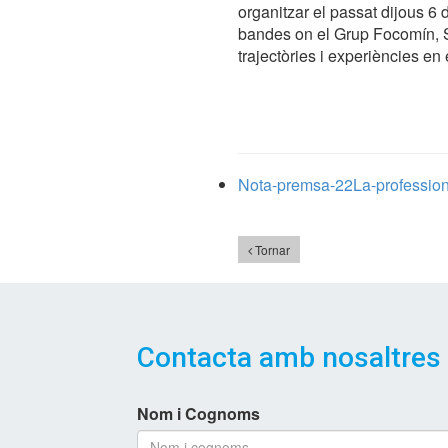
organitzar el passat dijous 6
bandes on el Grup Focomín, Sa
trajectòries i experiències en
Nota-premsa-22La-professiona
Tornar
Contacta amb nosaltres
Nom i Cognoms