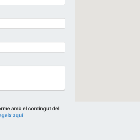
orme amb el contingut del
legeix aquí