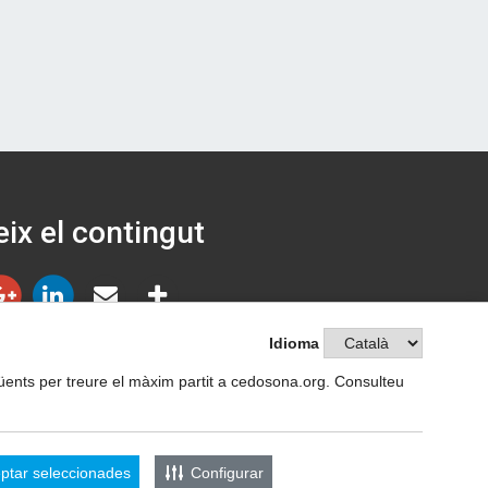
ix el contingut
Idioma
següents per treure el màxim partit a cedosona.org. Consulteu
ptar seleccionades
Configurar