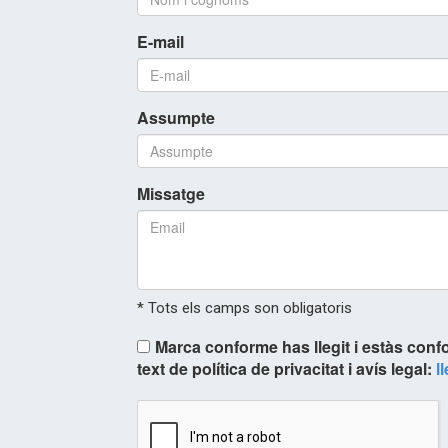
E-mail
Assumpte
Missatge
* Tots els camps son obligatoris
Marca conforme has llegit i estàs conf
text de política de privacitat i avís legal:
l