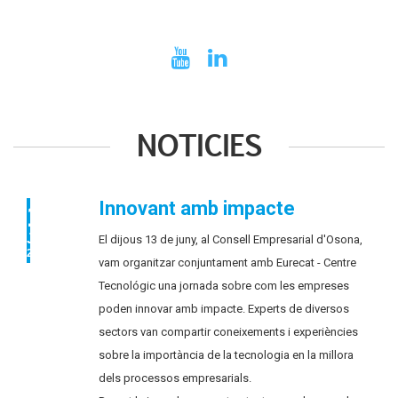
NOTICIES
Innovant amb impacte
17
JUN
El dijous 13 de juny, al Consell Empresarial d'Osona,
2024
vam organitzar conjuntament amb Eurecat - Centre
Tecnológic una jornada sobre com les empreses
poden innovar amb impacte. Experts de diversos
sectors van compartir coneixements i experiències
sobre la importància de la tecnologia en la millora
dels processos empresarials.