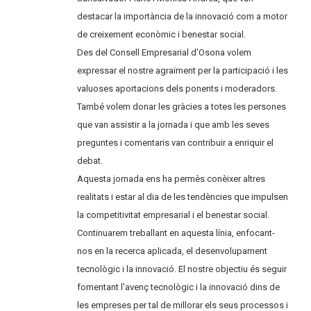
destacar la importància de la innovació com a motor
de creixement econòmic i benestar social.
Des del Consell Empresarial d'Osona volem
expressar el nostre agraïment per la participació i les
valuoses aportacions dels ponents i moderadors.
També volem donar les gràcies a totes les persones
que van assistir a la jornada i que amb les seves
preguntes i comentaris van contribuir a enriquir el
debat.
Aquesta jornada ens ha permès conèixer altres
realitats i estar al dia de les tendències que impulsen
la competitivitat empresarial i el benestar social.
Continuarem treballant en aquesta línia, enfocant-
nos en la recerca aplicada, el desenvolupament
tecnològic i la innovació. El nostre objectiu és seguir
fomentant l'avenç tecnològic i la innovació dins de
les empreses per tal de millorar els seus processos i