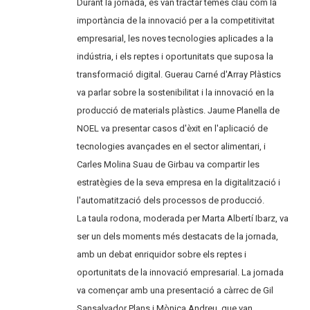
Durant la jornada, es van tractar temes clau com la
importància de la innovació per a la competitivitat
empresarial, les noves tecnologies aplicades a la
indústria, i els reptes i oportunitats que suposa la
transformació digital. Guerau Carné d'Array Plàstics
va parlar sobre la sostenibilitat i la innovació en la
producció de materials plàstics. Jaume Planella de
NOEL va presentar casos d'èxit en l'aplicació de
tecnologies avançades en el sector alimentari, i
Carles Molina Suau de Girbau va compartir les
estratègies de la seva empresa en la digitalització i
l'automatització dels processos de producció.
La taula rodona, moderada per Marta Albertí Ibarz, va
ser un dels moments més destacats de la jornada,
amb un debat enriquidor sobre els reptes i
oportunitats de la innovació empresarial. La jornada
va començar amb una presentació a càrrec de Gil
Sansalvador Plans i Mònica Andreu, que van