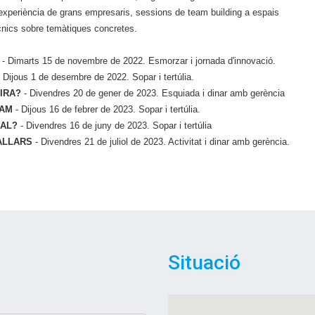
experiència de grans empresaris, sessions de team building a espais
ècnics sobre temàtiques concretes.
- Dimarts 15 de novembre de 2022. Esmorzar i jornada d'innovació.
 Dijous 1 de desembre de 2022. Sopar i tertúlia.
IRA?
- Divendres 20 de gener de 2023. Esquiada i dinar amb gerència
IAM
- Dijous 16 de febrer de 2023. Sopar i tertúlia.
NAL?
- Divendres 16 de juny de 2023. Sopar i tertúlia
ALLARS
- Divendres 21 de juliol de 2023. Activitat i dinar amb gerència.
Situació