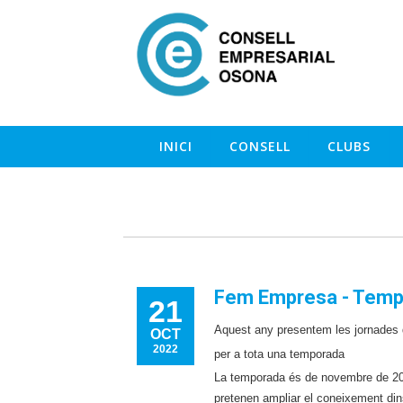
INICI
CONSELL
CLUBS
Fem Empresa - Temp
21
Aquest any presentem les jornades
OCT
2022
per a tota una temporada
La temporada és de novembre de 2022
pretenen ampliar el coneixement dins