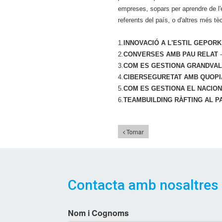
empreses, sopars per aprendre de l'
referents del país, o d'altres més t
1.
INNOVACIÓ A L'ESTIL GEPORK
2.
CONVERSES AMB PAU RELAT
-
3.
COM ES GESTIONA GRANDVAL
4.
CIBERSEGURETAT AMB QUOP
5.
COM ES GESTIONA EL NACIO
6.
TEAMBUILDING RÀFTING AL P
Tornar
Contacta amb nosaltres
Nom i Cognoms