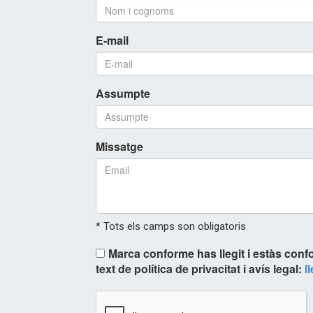
E-mail
Assumpte
Missatge
* Tots els camps son obligatoris
Marca conforme has llegit i estàs conf
text de política de privacitat i avís legal:
l