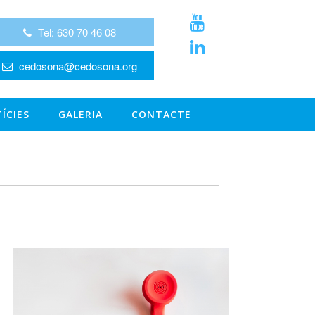
Tel: 630 70 46 08
cedosona@cedosona.org
ÍCIES
GALERIA
CONTACTE