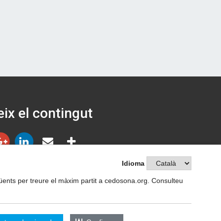
ix el contingut
Idioma
següents per treure el màxim partit a cedosona.org. Consulteu