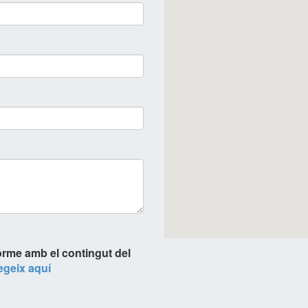
orme amb el contingut del
legeix aquí