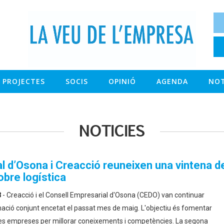
PROJECTES
SOCIS
OPINIÓ
AGENDA
NOT
NOTICIES
l d’Osona i Creacció reuneixen una vintena de
obre logística
8
-
Creacció i el Consell Empresarial d'Osona (CEDO) van continuar
mació conjunt encetat el passat mes de maig. L'objectiu és fomentar
e les empreses per millorar coneixements i competències. La segona