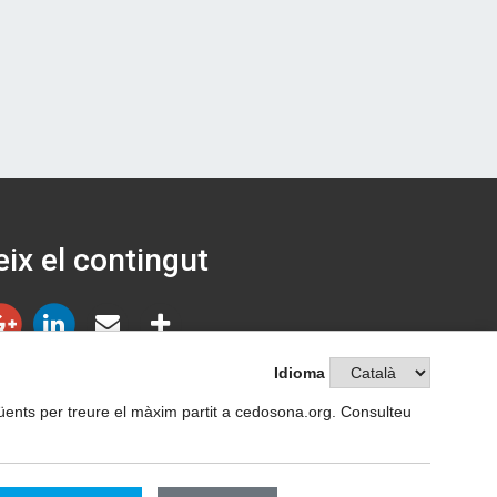
ix el contingut
Idioma
següents per treure el màxim partit a cedosona.org. Consulteu