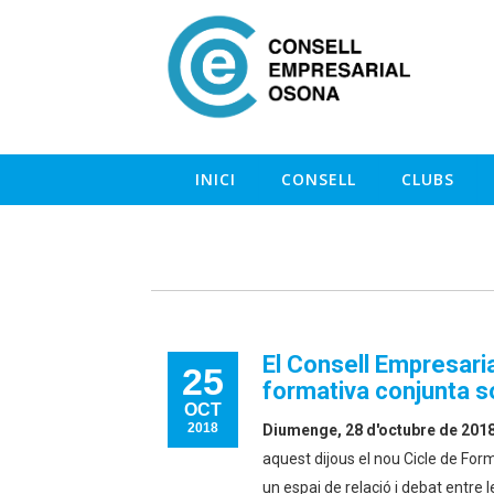
INICI
CONSELL
CLUBS
El Consell Empresaria
25
formativa conjunta s
OCT
2018
Diumenge, 28 d'octubre de 201
aquest dijous el nou Cicle de For
un espai de relació i debat entr