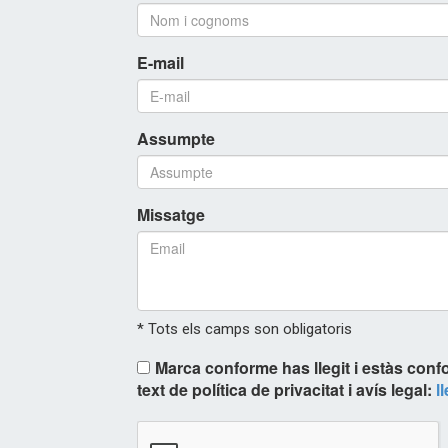
E-mail
Assumpte
Missatge
* Tots els camps son obligatoris
Marca conforme has llegit i estàs conf
text de política de privacitat i avís legal:
l