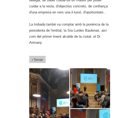
delegar, de saber cuidar-se un mateix per poder
cuidar a la resta, d'objectius concrets, de confiança
d'una empresa en vers una il·lusió, d'oportunitats...
La trobada també va comptar amb la ponència de la
presidenta de l'entitat, la Sra Lurdes Baulenas, així
com del primer tinent alcalde de la ciutat, el Dr
Arimany.
Tornar