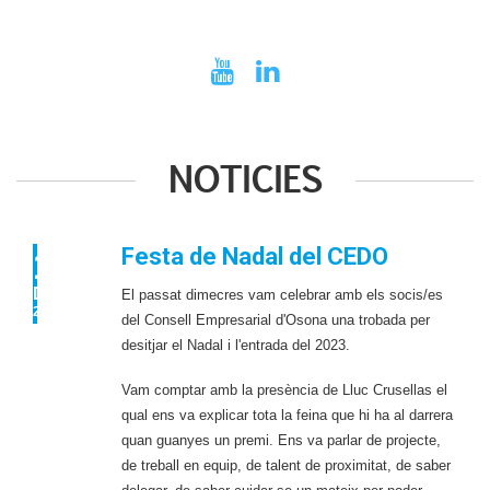
NOTICIES
Festa de Nadal del CEDO
15
DES
El passat dimecres vam celebrar amb els socis/es
2022
del Consell Empresarial d'Osona una trobada per
desitjar el Nadal i l'entrada del 2023.
Vam comptar amb la presència de Lluc Crusellas el
qual ens va explicar tota la feina que hi ha al darrera
quan guanyes un premi. Ens va parlar de projecte,
de treball en equip, de talent de proximitat, de saber