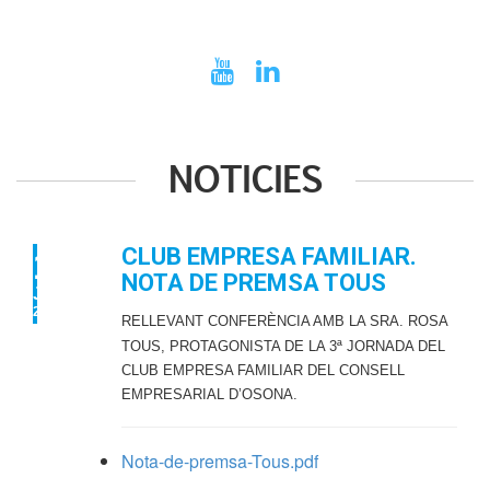
NOTICIES
CLUB EMPRESA FAMILIAR.
15
NOTA DE PREMSA TOUS
JUL
2016
RELLEVANT CONFERÈNCIA AMB LA S
RA. ROSA
TOUS, PROTAGONISTA DE L
A 3ª JORNADA DEL
CLUB EMPRESA F
AMILIAR DEL CONSELL
EMPRESARIAL D’OSONA.
Nota-de-premsa-Tous.pdf