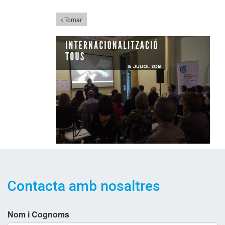
Tornar
Contacta amb nosaltres
Nom i Cognoms