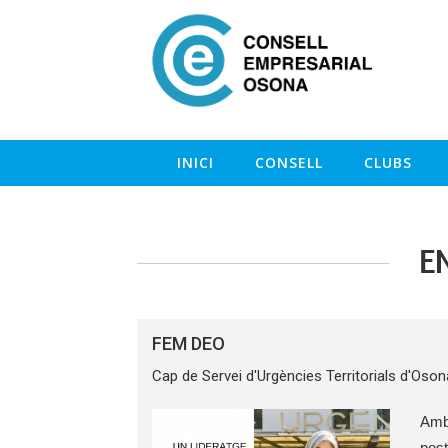
INICI
CONSELL
CLUBS
E
FEM DEO
Cap de Servei d'Urgències Territorials d'Oson
Amb 
post